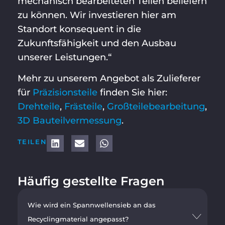
mechanisch bearbeiteten Teilen beliefern
zu können. Wir investieren hier am
Standort konsequent in die
Zukunftsfähigkeit und den Ausbau
unserer Leistungen.“
Mehr zu unserem Angebot als Zulieferer
für
Präzisionsteile
finden Sie hier:
Drehteile
,
Frästeile
,
Großteilebearbeitung
,
3D Bauteilvermessung
.
TEILEN
Häufig gestellte Fragen
Wie wird ein Spannwellensieb an das
Recyclingmaterial angepasst?