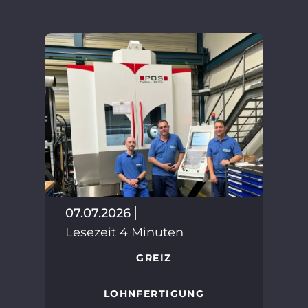
30.
07.07.2026
Les
Lesezeit 4 Minuten
GREIZ
LOHNFERTIGUNG