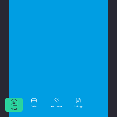
Jobs
Kontakte
Anfrage
CHAT