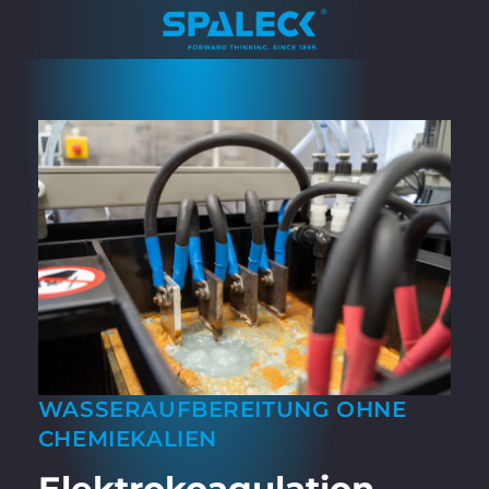
WASSERAUFBEREITUNG OHNE
CHEMIEKALIEN