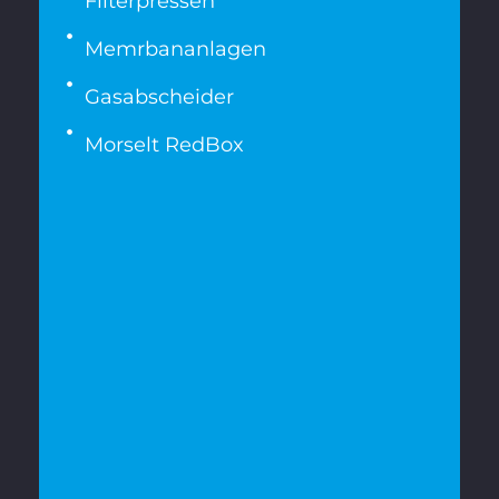
Filterpressen
Memrbananlagen
Gasabscheider
Morselt RedBox