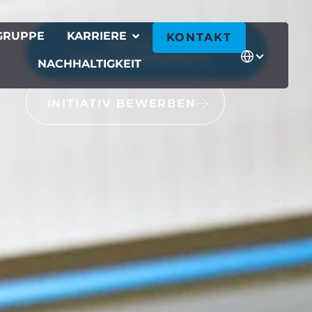
GRUPPE
KARRIERE
KONTAKT
AKTUELLE
STELLENANGEBOTE
NACHHALTIGKEIT
INITIATIV BEWERBEN