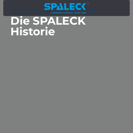
MASCHINENBAU SEIT 1869
Die SPALECK
Historie