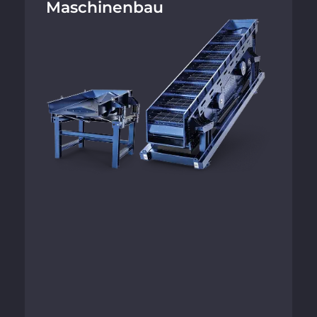
Maschinen­bau