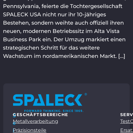
Pennsylvania, feierte die Tochtergesellschaft
SPALECK USA nicht nur ihr 10-jähriges
Bestehen, sondern weihte auch offiziell ihren
neuen, modernen Betriebssitz im Alta Vista
Business Park ein. Der Umzug markiert einen
strategischen Schritt für das weitere
Wachstum im nordamerikanischen Markt. […]
GESCHÄFTSBEREICHE
SERV
S
Metallverarbeitung
Test
e
Präzisionsteile
Ersat
i