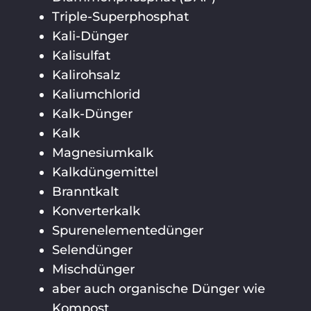
Triple-Superphosphat
Kali-Dünger
Kalisulfat
Kalirohsalz
Kaliumchlorid
Kalk-Dünger
Kalk
Magnesiumkalk
Kalkdüngemittel
Branntkalt
Konverterkalk
Spurenelementedünger
Selendünger
Mischdünger
aber auch organische Dünger wie
Kompost