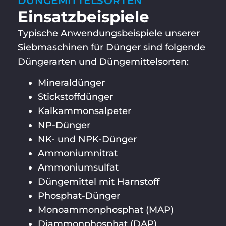
DÜNGEMITTELSORTEN
Einsatzbeispiele
Typische Anwendungsbeispiele unserer
Siebmaschinen für Dünger sind folgende
Düngerarten und Düngemittelsorten:
Mineraldünger
Stickstoffdünger
Kalkammonsalpeter
NP-Dünger
NK- und NPK-Dünger
Ammoniumnitrat
Ammoniumsulfat
Düngemittel mit Harnstoff
Phosphat-Dünger
Monoammonphosphat (MAP)
Diammonphosphat (DAP)