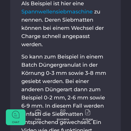
Als Beispiel ist hier eine
Spannwellensiebmaschine
zu
nennen. Deren Siebmatten
können bei einem Wechsel der
Charge schnell angepasst
werden.
So kann zum Beispiel in einem
Batch Düngergranulat in der
Körnung 0-3 mm sowie 3-8 mm
gesiebt werden. Bei einer
anderen Düngerart dann zum
Beispiel 0-2 mm, 2-6 mm sowie
6-9 mm. In diesem Fall werden
einfach die Siebmatten
Jobs
Kontakte
Anfrage
entsprechend gewechselt. Ein
CHAT
Video wie dies funktioniert