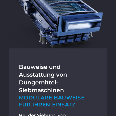
Bauweise und
Ausstattung von
Düngemittel-
Siebmaschinen
MODULARE BAUWEISE
FÜR IHREN EINSATZ
Bei der Siebung von