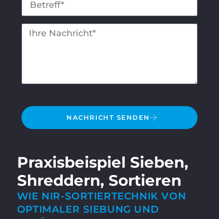
NACHRICHT SENDEN
Praxisbeispiel Sieben,
Shreddern, Sortieren
WIE NIR-SORTIERTECHNIK VON
OPTIMALER SIEBUNG UND