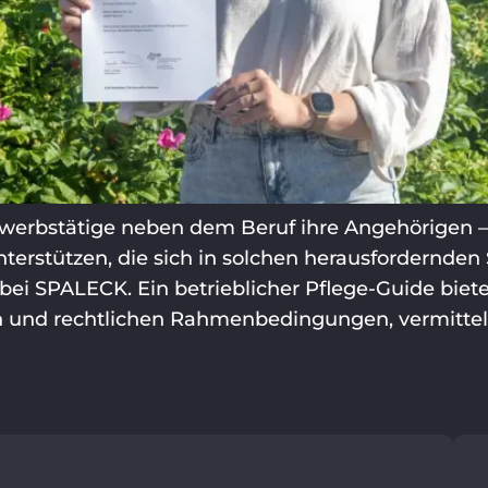
Erwerbstätige neben dem Beruf ihre Angehörigen 
terstützen, die sich in solchen herausfordernden S
ei SPALECK. Ein betrieblicher Pflege-Guide bietet
 und rechtlichen Rahmenbedingungen, vermittel