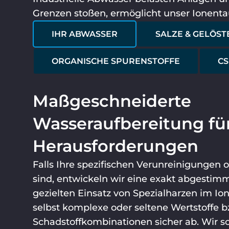
Grenzen stoßen, ermöglicht unser Ionenta
IHR ABWASSER
SALZE & GELÖST
ORGANISCHE SPURENSTOFFE
CS
Maßgeschneiderte
Wasseraufbereitung für
Herausforderungen
Falls Ihre spezifischen Verunreinigungen 
sind, entwickeln wir eine exakt abgestim
gezielten Einsatz von Spezialharzen im Io
selbst komplexe oder seltene Wertstoffe b
Schadstoffkombinationen sicher ab. Wir so