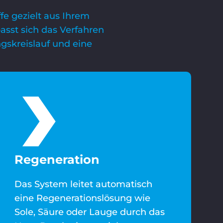
fe gezielt aus Ihrem
asst sich das Verfahren
ngskreislauf und eine
Regeneration
Das System leitet automatisch
eine Regenerationslösung wie
Sole, Säure oder Lauge durch das