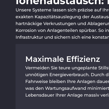
Ionenaustausch: 
Unsere Systeme lassen sich präzise auf I
exakten Kapazitätsauslegung der Austausc
hartnäckige Verkrustungen und Ablagerung
Korrosion von Anlagenteilen spürbar. So i
Infrastruktur und sichern sich eine konst
Maximale Effizienz
Vermeiden Sie teure ungeplante Still
unnötigen Energieverbrauch. Durch di
Fahrweise bleiben Ihre Anlagen dauerh
was den Wartungsaufwand minimiert
Lebensdauer Ihrer Anlage massiv verl