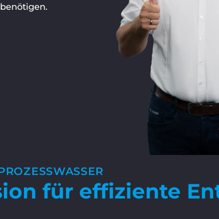
 benötigen.
M PROZESSWASSER
ion für effiziente E