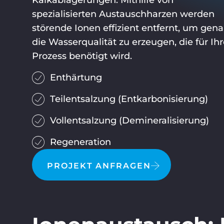
Kalkablagerungen. Mithilfe von
spezialisierten Austauschharzen werden
störende Ionen effizient entfernt, um gen
die Wasserqualität zu erzeugen, die für Ih
Prozess benötigt wird.
Enthärtung
Teilentsalzung (Entkarbonisierung)
Vollentsalzung (Demineralisierung)
Regeneration
PROJEKT ANFRAGEN