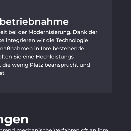
nbetriebnahme
Zeit bei der Modernisierung. Dank der
 integrieren wir die Technologie
aßnahmen in Ihre bestehende
halten Sie eine Hochleistungs-
 die wenig Platz beansprucht und
st.
ungen
ährend mechanische Verfahren oft an ihre