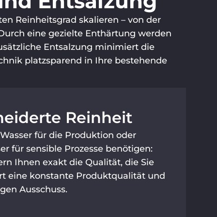
und Entsalzung
en Reinheitsgrad skalieren – von der
 Durch eine gezielte Enthärtung werden
sätzliche Entsalzung minimiert die
echnik platzsparend in Ihre bestehende
iderte Reinheit
 Wasser für die Produktion oder
r für sensible Prozesse benötigen:
rn Ihnen exakt die Qualität, die Sie
rt eine konstante Produktqualität und
ligen Ausschuss.