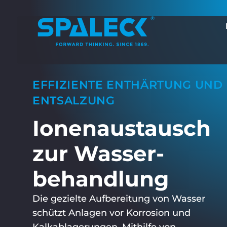
EFFIZIENTE ENTHÄRTUNG UND
ENTSALZUNG
Ionenaus­tausch
zur Wasser­
behandlung
Die gezielte Aufbereitung von Wasser
schützt Anlagen vor Korrosion und