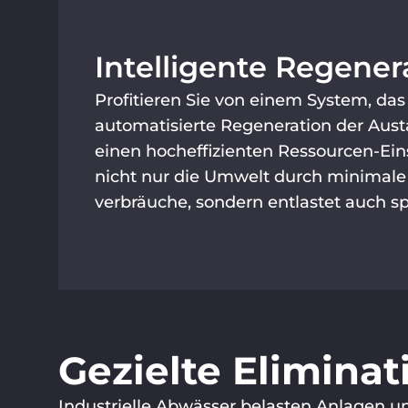
Intelligente Regener
Profitieren Sie von einem System, das
automatisierte Regeneration der Aust
einen hocheffizienten Ressourcen-Ein
nicht nur die Umwelt durch minimale 
verbräuche, sondern entlastet auch sp
Gezielte Elimina
Industrielle Abwässer belasten Anlagen u