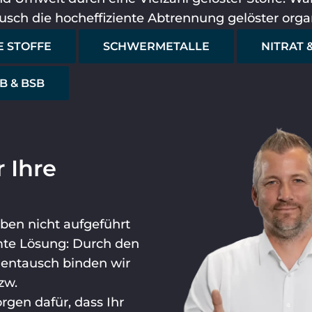
usch die hocheffiziente Abtrennung gelöster orga
E STOFFE
SCHWERMETALLE
NITRAT &
B & BSB
 Ihre
oben nicht aufgeführt
mte Lösung: Durch den
nentausch binden wir
zw.
rgen dafür, dass Ihr