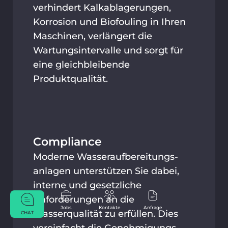
verhindert Kalkablagerungen,
Korrosion und Biofouling in Ihren
Maschinen, verlängert die
Wartungsintervalle und sorgt für
eine gleichbleibende
Produktqualität.
Compliance
Moderne Wasseraufbereitungs­
anlagen unterstützen Sie dabei,
interne und gesetzliche
Anforderungen an die
Jobs
Kontakte
Anfrage
Wasserqualität zu erfüllen. Dies
CHAT
vereinfacht die Genehmigungs­