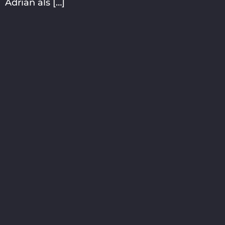
Adrian als […]