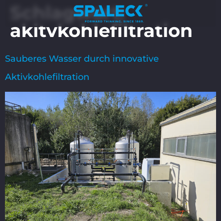
Schlagwort:
akitvkohlefiltration
Sauberes Wasser durch innovative
Aktivkohlefiltration