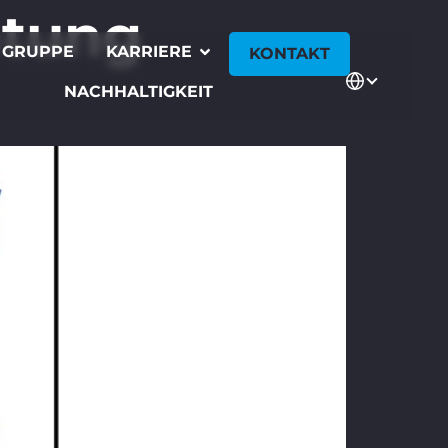
itung
 GRUPPE
KARRIERE
KONTAKT
NACHHALTIGKEIT