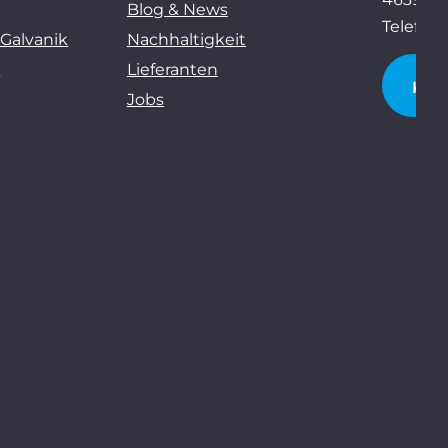
Blog & News
Telefon:
 Galvanik
Nachhaltigkeit
g
Lieferanten
KO
Jobs