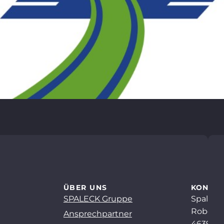
ÜBER UNS
KONTA
SPALECK Gruppe
Spaleck
Robert-
Ansprechpartner
46397 B