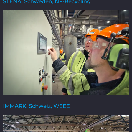
STENA, Schweden, NF-Recycling
IMMARK, Schweiz, WEEE