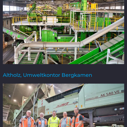
Altholz, Umweltkontor Bergkamen