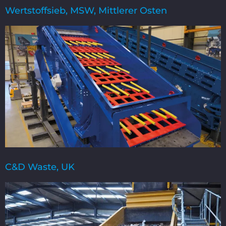
Wertstoffsieb, MSW, Mittlerer Osten
C&D Waste, UK