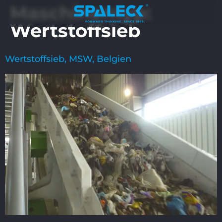
Maschinentyp:
Wertstoffsieb
Wertstoffsieb, MSW, Belgien