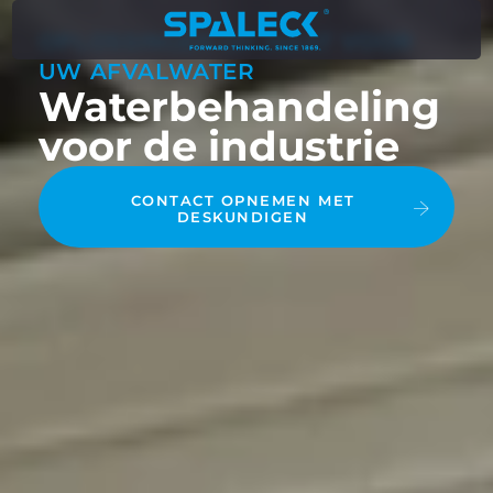
OPLOSSINGEN OP MAAT VOOR
UW AFVALWATER
Waterbehandeling
voor de industrie
CONTACT OPNEMEN MET
DESKUNDIGEN