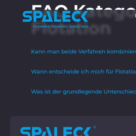
FAQ Katego
Flotation
Kann man beide Verfahren kombinier
Wann entscheide ich mich für Flotatio
Was ist der grundlegende Unterschie