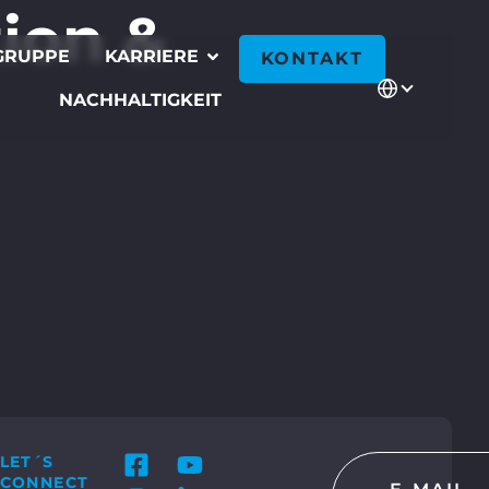
ion &
GRUPPE
KARRIERE
KONTAKT
NACHHALTIGKEIT
LET´S
CONNECT