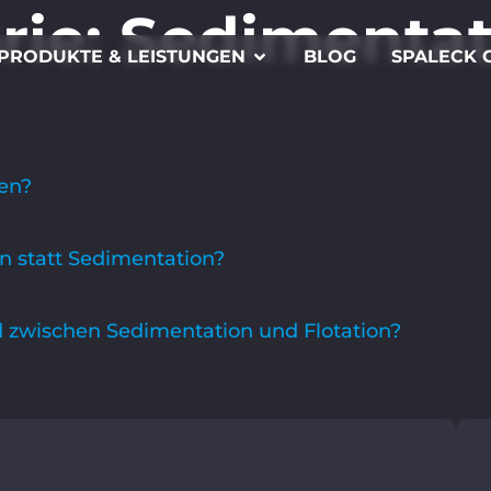
rie:
Sedimentat
PRODUKTE & LEISTUNGEN
BLOG
SPALECK 
en?
n statt Sedimentation?
d zwischen Sedimentation und Flotation?