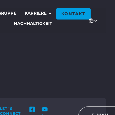
GRUPPE
KARRIERE
KONTAKT
NACHHALTIGKEIT
LET´S
CONNECT