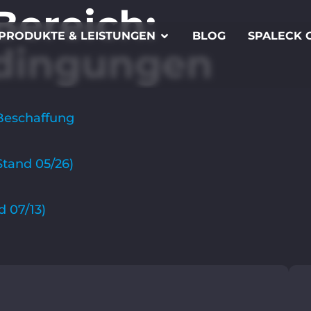
Bereich:
PRODUKTE & LEISTUNGEN
BLOG
SPALECK 
dingungen
 Beschaffung
tand 05/26)
 07/13)