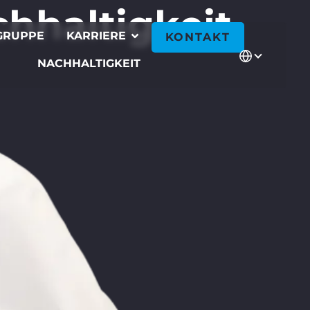
hhaltigkeit
GRUPPE
KARRIERE
KONTAKT
NACHHALTIGKEIT