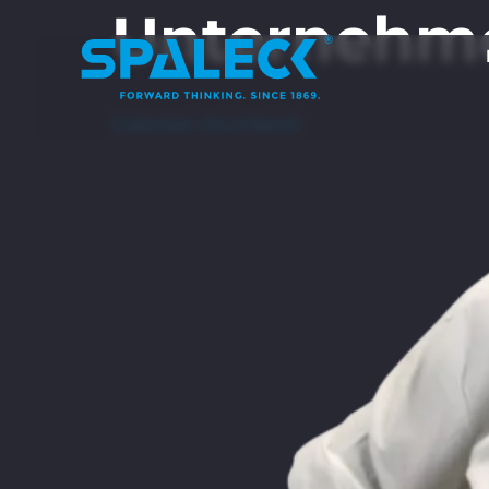
Unternehm
Gabriele Mumbeck