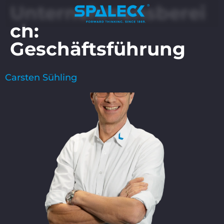
Unternehmensberei
ch:
Geschäftsführung
Carsten Sühling