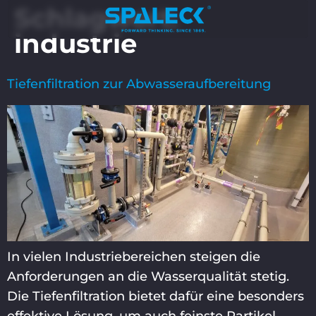
Schlagwort:
industrie
Tiefenfiltration zur Abwasseraufbereitung
In vielen Industriebereichen steigen die
Anforderungen an die Wasserqualität stetig.
Die Tiefenfiltration bietet dafür eine besonders
effektive Lösung, um auch feinste Partikel