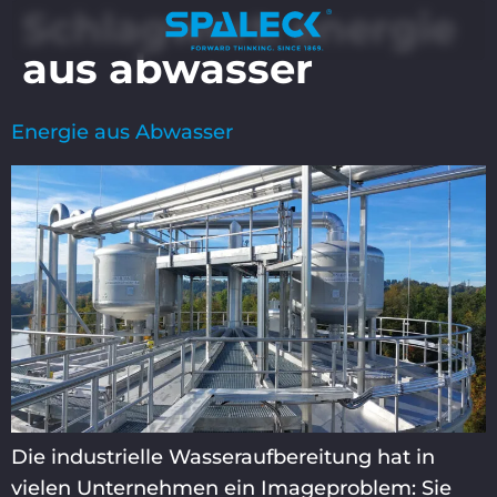
Schlagwort:
energie
aus abwasser
Energie aus Abwasser
Die industrielle Wasseraufbereitung hat in
vielen Unternehmen ein Imageproblem: Sie