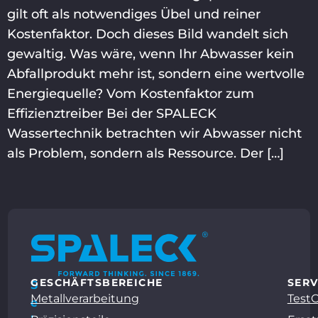
gilt oft als notwendiges Übel und reiner
Kostenfaktor. Doch dieses Bild wandelt sich
gewaltig. Was wäre, wenn Ihr Abwasser kein
Abfallprodukt mehr ist, sondern eine wertvolle
Energiequelle? Vom Kostenfaktor zum
Effizienztreiber Bei der SPALECK
Wassertechnik betrachten wir Abwasser nicht
als Problem, sondern als Ressource. Der […]
GESCHÄFTSBEREICHE
SERV
S
Metallverarbeitung
Test
e