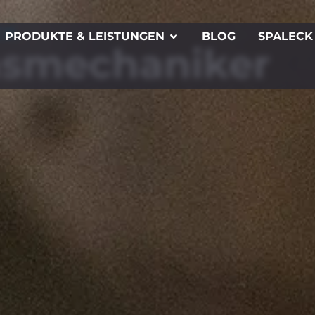
CK
PRODUKTE & LEISTUNGEN
BLOG
SPALECK
ns­mechaniker