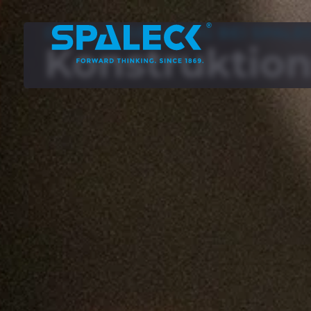
DEINE AUSBILDUNG BEI SPALE
Konstruk­tio