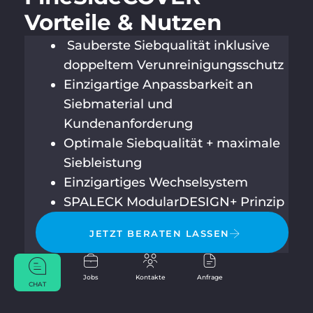
Vorteile & Nutzen
Sauberste Siebqualität inklusive
doppeltem Verunreinigungsschutz
Einzigartige Anpassbarkeit an
Siebmaterial und
Kundenanforderung
Optimale Siebqualität + maximale
Siebleistung
Einzigartiges Wechselsystem
SPALECK ModularDESIGN+ Prinzip
JETZT BERATEN LASSEN
Jobs
Kontakte
Anfrage
CHAT