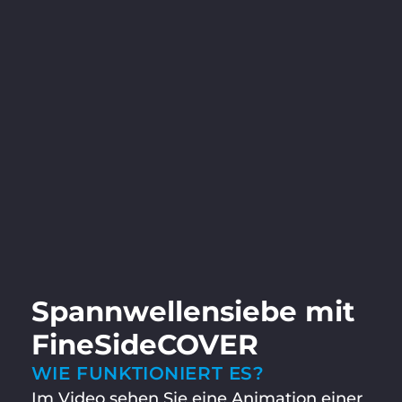
Spann­wellensiebe mit
FineSideCOVER
WIE FUNKTIONIERT ES?
Im Video sehen Sie eine Animation einer