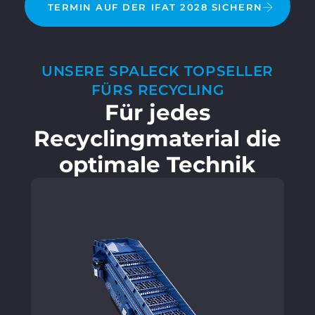
TERMIN AUF DER IFAT 2028 SICHERN
UNSERE SPALECK TOPSELLER
FÜRS RECYCLING
Für jedes
Recyclingmaterial die
optimale Technik