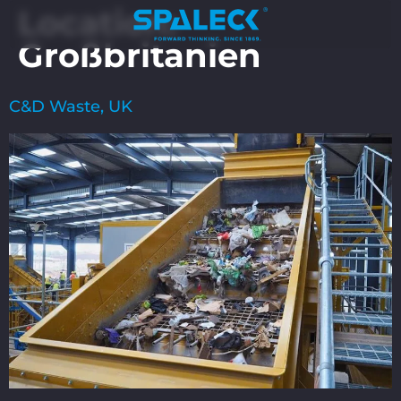
Location:
Großbritanien
C&D Waste, UK