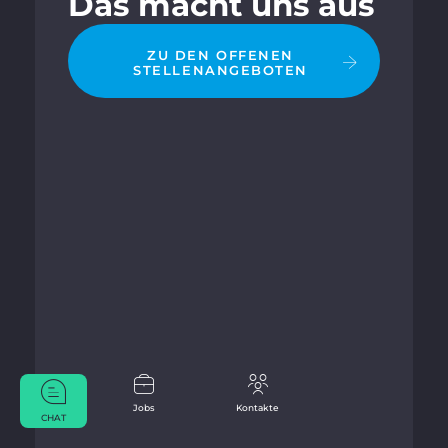
Das macht uns aus
ZU DEN OFFENEN
STELLENANGEBOTEN
Jobs
Kontakte
CHAT