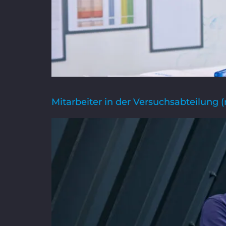
Mitarbeiter in der Versuchsabteilung 