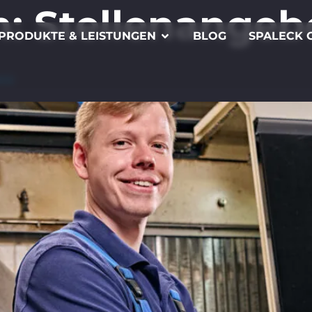
h:
Stellenangeb
PRODUKTE & LEISTUNGEN
BLOG
SPALECK 
eiz