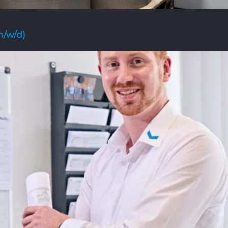
m/w/d)