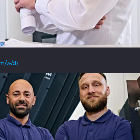
(m/w/d)