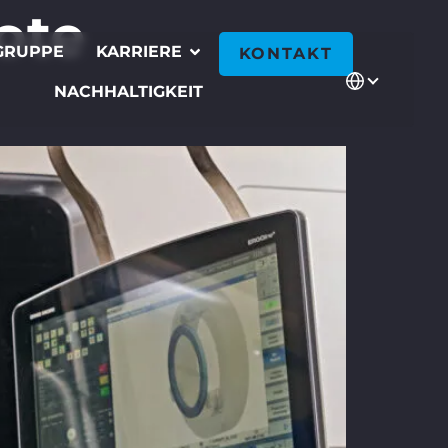
ote
GRUPPE
KARRIERE
KONTAKT
NACHHALTIGKEIT