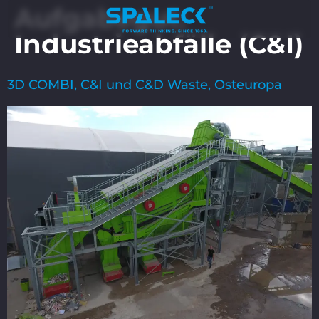
Aufgabegut:
Industrieabfälle (C&I)
3D COMBI, C&I und C&D Waste, Osteuropa