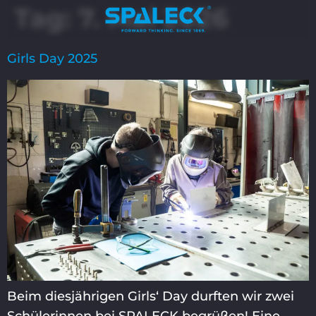
Tag:
7. Mai 2026
Girls Day 2025
Beim diesjährigen Girls‘ Day durften wir zwei