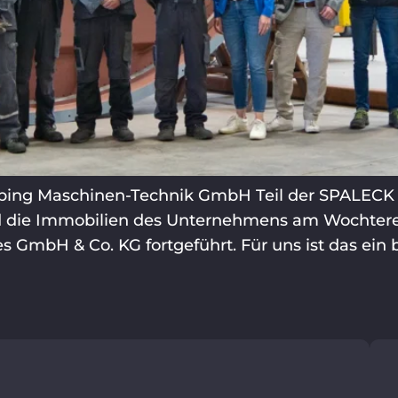
bing Maschinen-Technik GmbH Teil der SPALECK 
d die Immobilien des Unternehmens am Wochteres
GmbH & Co. KG fortgeführt. Für uns ist das ein be