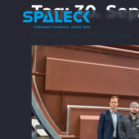
Tag:
30. Se
HMT wird Teil der SPALECK Gruppe